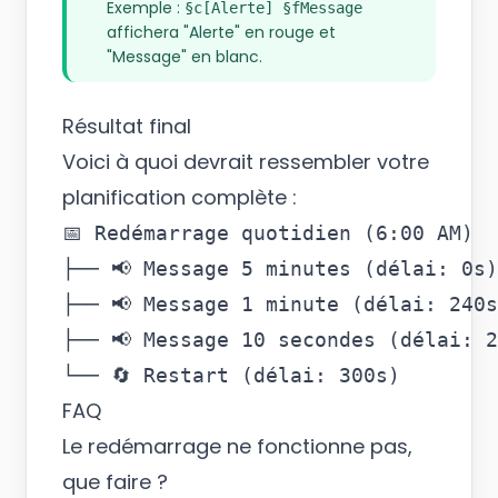
Exemple :
§c[Alerte] §fMessage
affichera "
Alerte
" en rouge et
"Message" en blanc.
Résultat final
Voici à quoi devrait ressembler votre
planification complète :
📅 Redémarrage quotidien (6:00 AM)

├── 📢 Message 5 minutes (délai: 0s)

├── 📢 Message 1 minute (délai: 240s
├── 📢 Message 10 secondes (délai: 2
FAQ
Le redémarrage ne fonctionne pas,
que faire ?