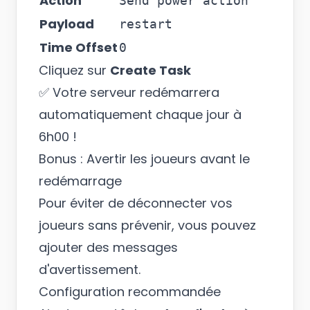
Action
Send power action
Payload
restart
Time Offset
0
Cliquez sur
Create Task
✅ Votre serveur redémarrera
automatiquement chaque jour à
6h00 !
Bonus : Avertir les joueurs avant le
redémarrage
Pour éviter de déconnecter vos
joueurs sans prévenir, vous pouvez
ajouter des messages
d'avertissement.
Configuration recommandée