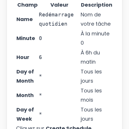
Champ
Valeur
Description
Nom de
Redémarrage
Name
votre tâche
quotidien
À la minute
Minute
0
0
À 6h du
Hour
6
matin
Day of
Tous les
*
Month
jours
Tous les
Month
*
mois
Day of
Tous les
*
Week
jours
Cliquez sur
Create Schedule