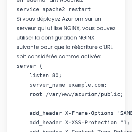
Si vous déployez Azuriom sur un
serveur qui utilise NGINX, vous pouvez
utiliser la configuration NGINX
suivante pour que la réécriture d’URL
soit considérée comme activée:
server {

    listen 80;

    server_name example.com;

    root /var/www/azuriom/public;

    add_header X-Frame-Options "SAME
    add_header X-XSS-Protection "1; 
    add_header X-Content-Type-Option