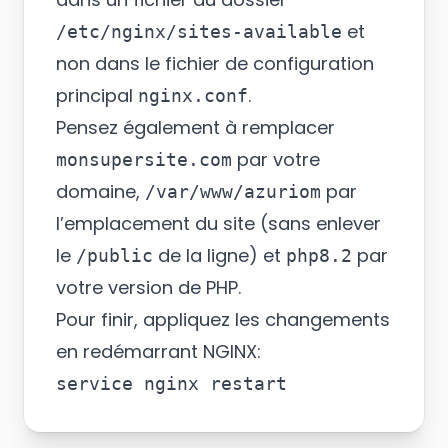
et
/etc/nginx/sites-available
non dans le fichier de configuration
principal
.
nginx.conf
Pensez également à remplacer
par votre
monsupersite.com
domaine,
par
/var/www/azuriom
l’emplacement du site (sans enlever
le
de la ligne) et
par
/public
php8.2
votre version de PHP.
Pour finir, appliquez les changements
en redémarrant NGINX: