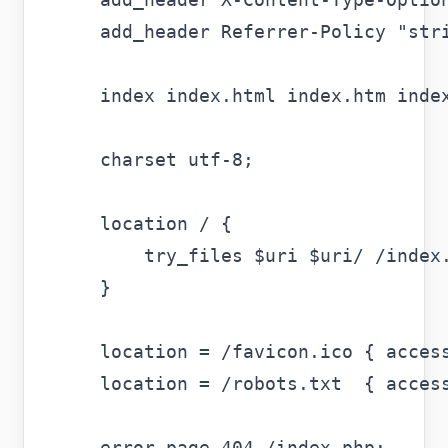
    add_header Referrer-Policy "stri
    index index.html index.htm index
    charset utf-8;

    location / {

        try_files $uri $uri/ /index.
    }

    location = /favicon.ico { access
    location = /robots.txt  { access
    error_page 404 /index.php;
