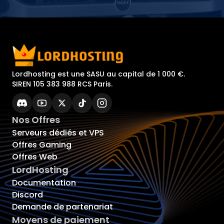
Lordhosting est une SASU au capital de 1 000 €.
SIREN 105 383 988 RCS Paris.
Nos Offres
Serveurs dédiés et VPS
Offres Gaming
Offres Web
LordHosting
Documentation
Discord
Demande de partenariat
Moyens de paiement