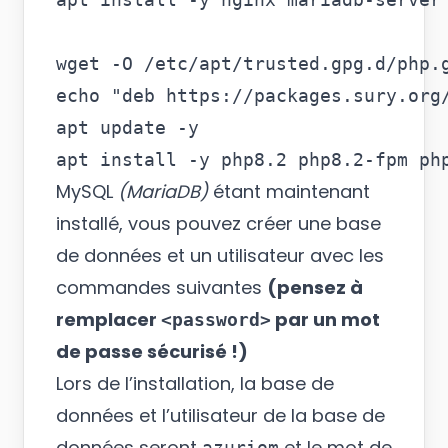
wget -O /etc/apt/trusted.gpg.d/php.g
echo "deb https://packages.sury.org
apt update -y

MySQL
(MariaDB)
étant maintenant
installé, vous pouvez créer une base
de données et un utilisateur avec les
commandes suivantes
(pensez à
remplacer
par un mot
<password>
de passe sécurisé !)
Lors de l’installation, la base de
données et l’utilisateur de la base de
données seront
et le mot de
azuriom