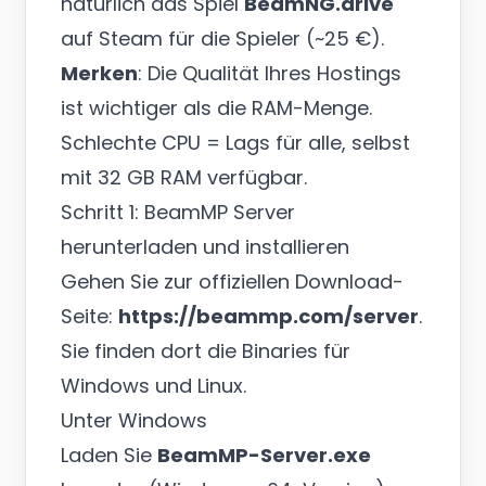
natürlich das Spiel
BeamNG.drive
auf Steam für die Spieler (~25 €).
Merken
: Die Qualität Ihres Hostings
ist wichtiger als die RAM-Menge.
Schlechte CPU = Lags für alle, selbst
mit 32 GB RAM verfügbar.
Schritt 1: BeamMP Server
herunterladen und installieren
Gehen Sie zur offiziellen Download-
Seite:
https://beammp.com/server
.
Sie finden dort die Binaries für
Windows und Linux.
Unter Windows
Laden Sie
BeamMP-Server.exe