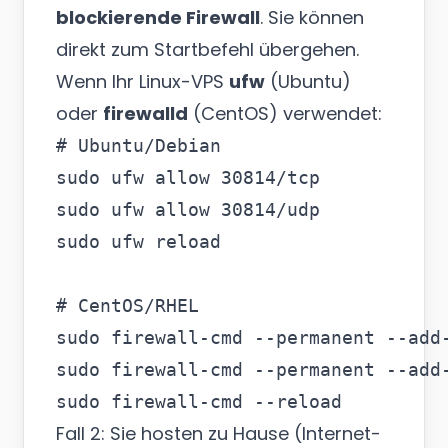
blockierende Firewall
. Sie können
direkt zum Startbefehl übergehen.
Wenn Ihr Linux-VPS
ufw
(Ubuntu)
oder
firewalld
(CentOS) verwendet:
# Ubuntu/Debian

sudo ufw allow 30814/tcp

sudo ufw allow 30814/udp

sudo ufw reload

# CentOS/RHEL

sudo firewall-cmd --permanent --add-
sudo firewall-cmd --permanent --add-
Fall 2: Sie hosten zu Hause (Internet-