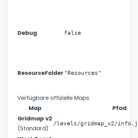
Debug
false
ResourceFolder
"Resources"
Verfügbare offizielle Maps
Map
Pfad
Gridmap v2
/levels/gridmap_v2/info.j
(Standard)