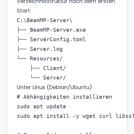
Verzeichnisstruktur nach dem ersten
Start:
C:\BeamMP-Server\

├── BeamMP-Server.exe

├── ServerConfig.toml

├── Server.log

└── Resources/

    ├── Client/

Unter Linux (Debian/Ubuntu)
# Abhängigkeiten installieren

sudo apt update

sudo apt install -y wget curl libssl