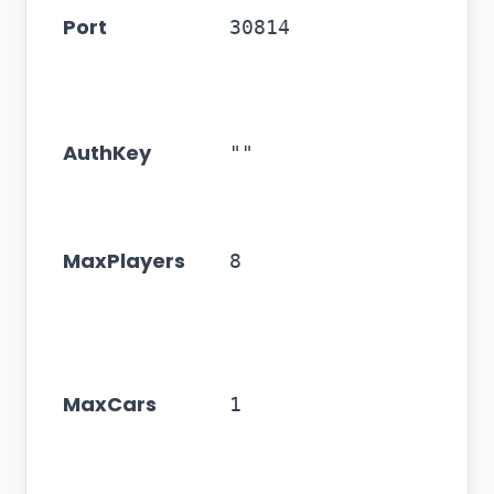
Port
30814
AuthKey
""
MaxPlayers
8
MaxCars
1