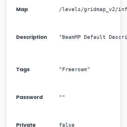
Map
/levels/gridmap_v2/in
Description
"BeamMP Default Descr
Tags
"Freeroam"
Password
""
Private
false