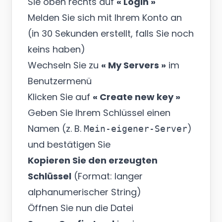
Sie oben rechts auf
« Login »
Melden Sie sich mit Ihrem Konto an
(in 30 Sekunden erstellt, falls Sie noch
keins haben)
Wechseln Sie zu
« My Servers »
im
Benutzermenü
Klicken Sie auf
« Create new key »
Geben Sie Ihrem Schlüssel einen
Namen (z. B.
)
Mein-eigener-Server
und bestätigen Sie
Kopieren Sie den erzeugten
Schlüssel
(Format: langer
alphanumerischer String)
Öffnen Sie nun die Datei