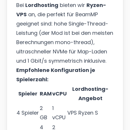
Bei
Lordhosting
bieten wir
Ryzen-
VPS
an, die perfekt für BeamMP
geeignet sind: hohe Single-Thread-
Leistung (der Mod ist bei den meisten
Berechnungen mono-thread),
ultraschneller NVMe für Map-Laden
und 1 Gbit/s symmetrisch inklusive.
Empfohlene Konfiguration je
Spielerzahl:
Lordhosting-
Spieler
RAM
vCPU
Angebot
2
1
4 Spieler
VPS Ryzen S
GB
vCPU
4
2