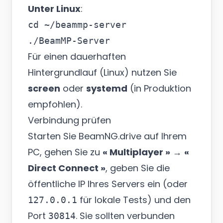
Unter Linux
:
cd ~/beammp-server

Für einen dauerhaften
Hintergrundlauf (Linux) nutzen Sie
screen
oder
systemd
(in Produktion
empfohlen).
Verbindung prüfen
Starten Sie BeamNG.drive auf Ihrem
PC, gehen Sie zu
« Multiplayer »
→
«
Direct Connect »
, geben Sie die
öffentliche IP Ihres Servers ein (oder
für lokale Tests) und den
127.0.0.1
Port
. Sie sollten verbunden
30814