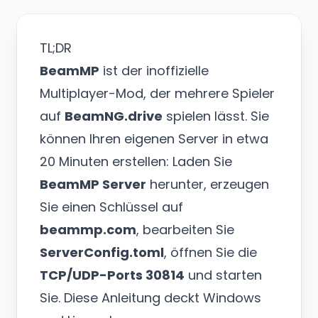
TL;DR
BeamMP
ist der inoffizielle
Multiplayer-Mod, der mehrere Spieler
auf
BeamNG.drive
spielen lässt. Sie
können Ihren eigenen Server in etwa
20 Minuten erstellen: Laden Sie
BeamMP Server
herunter, erzeugen
Sie einen Schlüssel auf
beammp.com
, bearbeiten Sie
ServerConfig.toml
, öffnen Sie die
TCP/UDP-Ports 30814
und starten
Sie. Diese Anleitung deckt Windows