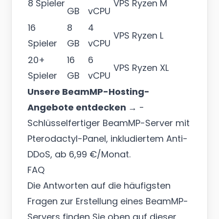
8 Spieler
VPS Ryzen M
GB
vCPU
16
8
4
VPS Ryzen L
Spieler
GB
vCPU
20+
16
6
VPS Ryzen XL
Spieler
GB
vCPU
Unsere BeamMP-Hosting-
Angebote entdecken →
-
Schlüsselfertiger BeamMP-Server mit
Pterodactyl-Panel, inkludiertem Anti-
DDoS, ab 6,99 €/Monat.
FAQ
Die Antworten auf die häufigsten
Fragen zur Erstellung eines BeamMP-
Servers finden Sie oben auf dieser