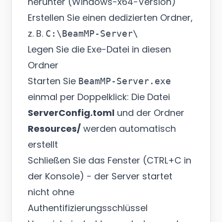
herunter (Windows-x64-Version)
Erstellen Sie einen dedizierten Ordner,
z. B.
C:\BeamMP-Server\
Legen Sie die Exe-Datei in diesen
Ordner
Starten Sie
BeamMP-Server.exe
einmal per Doppelklick: Die Datei
ServerConfig.toml
und der Ordner
Resources/
werden automatisch
erstellt
Schließen Sie das Fenster (CTRL+C in
der Konsole) - der Server startet
nicht ohne
Authentifizierungsschlüssel