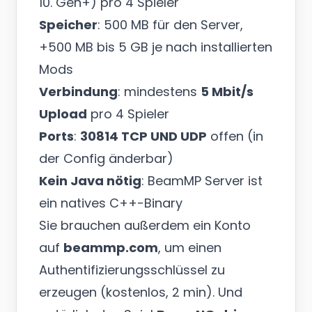
10. Gen+) pro 4 Spieler
Speicher
: 500 MB für den Server,
+500 MB bis 5 GB je nach installierten
Mods
Verbindung
: mindestens
5 Mbit/s
Upload
pro 4 Spieler
Ports
:
30814 TCP UND UDP
offen (in
der Config änderbar)
Kein Java nötig
: BeamMP Server ist
ein natives C++-Binary
Sie brauchen außerdem ein Konto
auf
beammp.com
, um einen
Authentifizierungsschlüssel zu
erzeugen (kostenlos, 2 min). Und