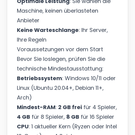
Optimale Leistung
: Sie wählen die
Maschine, keinen überlasteten
Anbieter
Keine Warteschlange
: Ihr Server,
Ihre Regeln
Voraussetzungen vor dem Start
Bevor Sie loslegen, prüfen Sie die
technische Mindestausstattung:
Betriebssystem
: Windows 10/11 oder
Linux (Ubuntu 20.04+, Debian 11+,
Arch)
Mindest-RAM
:
2 GB frei
für 4 Spieler,
4 GB
für 8 Spieler,
8 GB
für 16 Spieler
CPU
: 1 aktueller Kern (Ryzen oder Intel