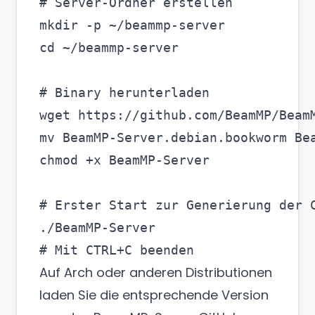
# Server-Ordner erstellen

mkdir -p ~/beammp-server

cd ~/beammp-server

# Binary herunterladen

wget https://github.com/BeamMP/Beam
mv BeamMP-Server.debian.bookworm Bea
chmod +x BeamMP-Server

# Erster Start zur Generierung der C
./BeamMP-Server

Auf Arch oder anderen Distributionen
laden Sie die entsprechende Version