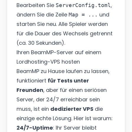
Bearbeiten Sie
,
ServerConfig.toml
ändern Sie die Zeile
und
Map = ...
starten Sie neu. Alle Spieler werden
für die Dauer des Wechsels getrennt
(ca. 30 Sekunden).
Ihren BeamMP-Server auf einem
Lordhosting-VPS hosten
BeamMP zu Hause laufen zu lassen,
funktioniert
für Tests unter
Freunden
, aber für einen seriösen
Server, der 24/7 erreichbar sein
muss, ist ein
dedizierter VPS
die
einzige echte Lösung. Hier ist warum:
24/7-Uptime
: Ihr Server bleibt