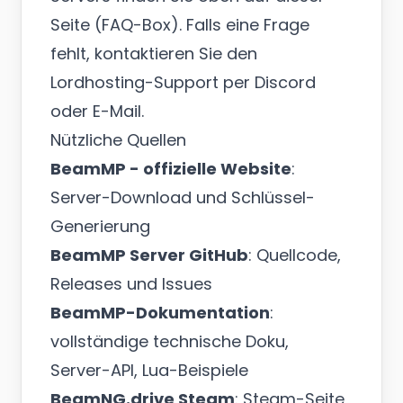
Seite (FAQ-Box). Falls eine Frage
fehlt, kontaktieren Sie den
Lordhosting-Support per Discord
oder E-Mail.
Nützliche Quellen
BeamMP - offizielle Website
:
Server-Download und Schlüssel-
Generierung
BeamMP Server GitHub
: Quellcode,
Releases und Issues
BeamMP-Dokumentation
:
vollständige technische Doku,
Server-API, Lua-Beispiele
BeamNG.drive Steam
: Steam-Seite