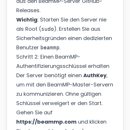
aus den
BeamMP-Server GitHub-
Releases
.
Wichtig
: Starten Sie den Server nie
als Root (
). Erstellen Sie aus
sudo
Sicherheitsgründen einen dedizierten
Benutzer
.
beammp
Schritt 2: Einen BeamMP-
Authentifizierungsschlüssel erhalten
Der Server benötigt einen
AuthKey
,
um mit den BeamMP-Master-Servern
zu kommunizieren. Ohne gültigen
Schlüssel verweigert er den Start.
Gehen Sie auf
https://beammp.com
und klicken