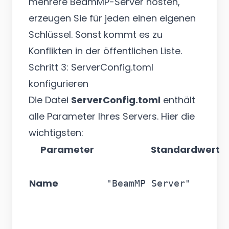
mehrere BeamMP-Server hosten,
erzeugen Sie für jeden einen eigenen
Schlüssel. Sonst kommt es zu
Konflikten in der öffentlichen Liste.
Schritt 3: ServerConfig.toml
konfigurieren
Die Datei
ServerConfig.toml
enthält
alle Parameter Ihres Servers. Hier die
wichtigsten:
Parameter
Standardwert
Name
"BeamMP Server"