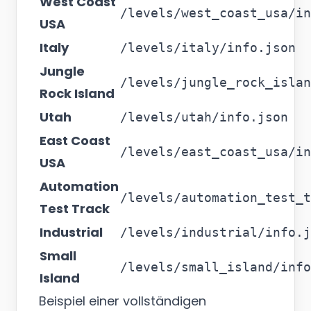
West Coast
/levels/west_coast_usa/in
USA
Italy
/levels/italy/info.json
Jungle
/levels/jungle_rock_islan
Rock Island
Utah
/levels/utah/info.json
East Coast
/levels/east_coast_usa/in
USA
Automation
/levels/automation_test_t
Test Track
Industrial
/levels/industrial/info.j
Small
/levels/small_island/info
Island
Beispiel einer vollständigen