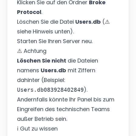
Klicken Sie auf den Ordner
Broke
Protocol
.
Löschen Sie die Datei
Users.db
(⚠️
siehe Hinweis unten).
Starten Sie Ihren Server neu.
⚠️ Achtung
Löschen Sie nicht
die Dateien
namens
Users.db
mit Ziffern
dahinter (Beispiel:
).
Users.db083928402849
Andernfalls könnte Ihr Panel bis zum
Eingreifen des technischen Teams
außer Betrieb sein.
ℹ️ Gut zu wissen