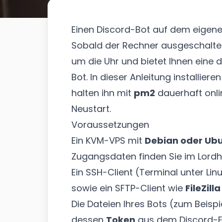
Einen Discord-Bot auf dem eigenen
Sobald der Rechner ausgeschaltet 
um die Uhr und bietet Ihnen eine 
Bot. In dieser Anleitung installier
halten ihn mit
pm2
dauerhaft onli
Neustart.
Voraussetzungen
Ein KVM-VPS mit
Debian oder Ub
Zugangsdaten finden Sie im Lord
Ein SSH-Client (Terminal unter L
sowie ein SFTP-Client wie
FileZilla
Die Dateien Ihres Bots (zum Beispi
dessen
Token
aus dem
Discord-E