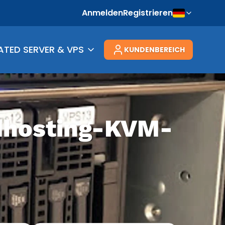
Anmelden
Registrieren
ATED SERVER & VPS
KUNDENBEREICH
rdhosting-KVM-