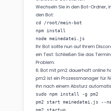
Wechseln Sie in den Bot-Ordner, in
den Bot:
cd /root/mein-bot

npm install

Ihr Bot sollte nun auf Ihrem Disco
ein Test: Schließen Sie das Termina
Problem.
6. Bot mit pm2 dauerhaft online h
pm2 ist ein Prozessmanager für Nod
ihn nach einem Absturz automatis
sudo npm install -g pm2

pm2 start meinedatei.js --na
pm2 startup
