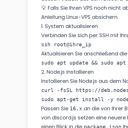
💡 Falls Sie Ihren VPS noch nicht 
Anleitung
Linux-VPS absichern
.
1. System aktualisieren
Verbinden Sie sich per SSH mit Ihr
Aktualisieren Sie anschließend die
2. Node.js installieren
Installieren Sie Node.js aus dem 
curl -fsSL https://deb.nodes
Passen Sie
an die von Ihrer B
16.x
von discord.js setzen eine neuere
einen Blick in die
Ih
package.json