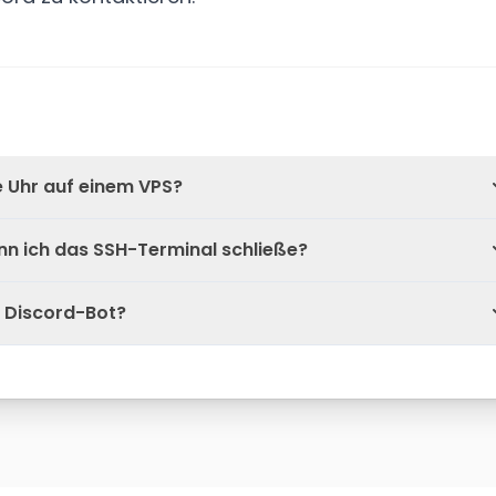
e Uhr auf einem VPS?
n ich das SSH-Terminal schließe?
 Discord-Bot?