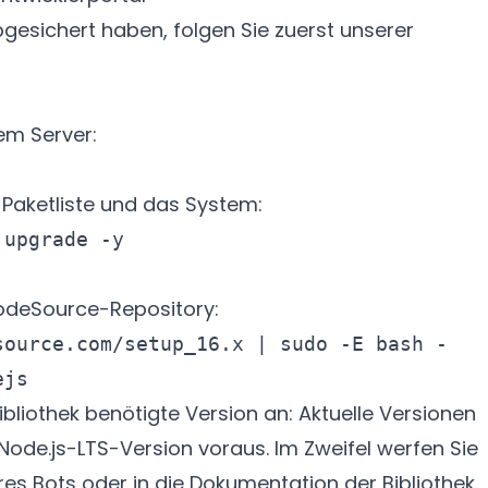
abgesichert haben, folgen Sie zuerst unserer
em Server:
 Paketliste und das System:
NodeSource-Repository:
ource.com/setup_16.x | sudo -E bash -

ibliothek benötigte Version an: Aktuelle Versionen
 Node.js-LTS-Version voraus. Im Zweifel werfen Sie
res Bots oder in die Dokumentation der Bibliothek.