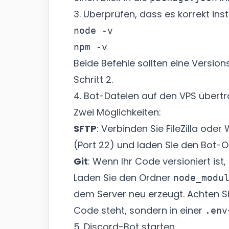
3. Überprüfen, dass es korrekt insta
node -v

Beide Befehle sollten eine Versio
Schritt 2.
4. Bot-Dateien auf den VPS übert
Zwei Möglichkeiten:
SFTP
: Verbinden Sie FileZilla od
(Port 22) und laden Sie den Bot-
Git
: Wenn Ihr Code versioniert ist,
Laden Sie den Ordner
node_modu
dem Server neu erzeugt. Achten Si
Code steht, sondern in einer
.env
5. Discord-Bot starten