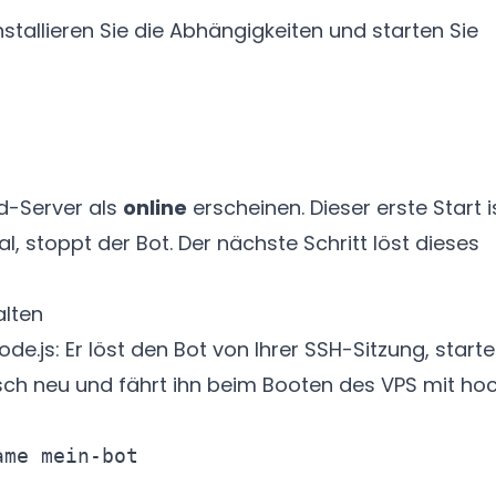
stallieren Sie die Abhängigkeiten und starten Sie
rd-Server als
online
erscheinen. Dieser erste Start i
l, stoppt der Bot. Der nächste Schritt löst dieses
alten
e.js: Er löst den Bot von Ihrer SSH-Sitzung, starte
ch neu und fährt ihn beim Booten des VPS mit hoc
me mein-bot
