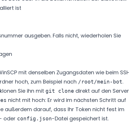
lliert ist
nsnummer ausgeben. Falls nicht, wiederholen Sie
ragen
er WinSCP mit denselben Zugangsdaten wie beim SS
Ordner hoch, zum Beispiel nach
.
/root/mein-bot
 klonen Sie ihn mit
direkt auf den Server
git clone
nicht mit hoch: Er wird im nächsten Schritt auf
les
e außerdem darauf, dass Ihr Token nicht fest im
- oder
-Datei gespeichert ist.
config.json