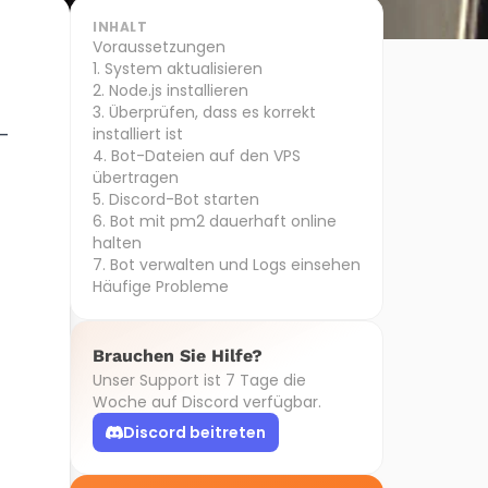
INHALT
Voraussetzungen
1. System aktualisieren
2. Node.js installieren
3. Überprüfen, dass es korrekt
s-
installiert ist
4. Bot-Dateien auf den VPS
übertragen
5. Discord-Bot starten
6. Bot mit pm2 dauerhaft online
halten
7. Bot verwalten und Logs einsehen
Häufige Probleme
Brauchen Sie Hilfe?
Unser Support ist 7 Tage die
Woche auf Discord verfügbar.
Discord beitreten