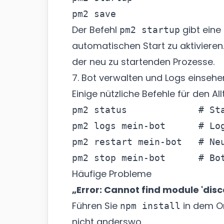
Der Befehl
gibt eine
pm2 startup
automatischen Start zu aktivieren
der neu zu startenden Prozesse.
7. Bot verwalten und Logs einsehe
Einige nützliche Befehle für den All
pm2 status             # Sta
pm2 logs mein-bot      # Log
pm2 restart mein-bot   # Neu
Häufige Probleme
„Error: Cannot find module 'disco
Führen Sie
in dem Or
npm install
nicht anderswo.