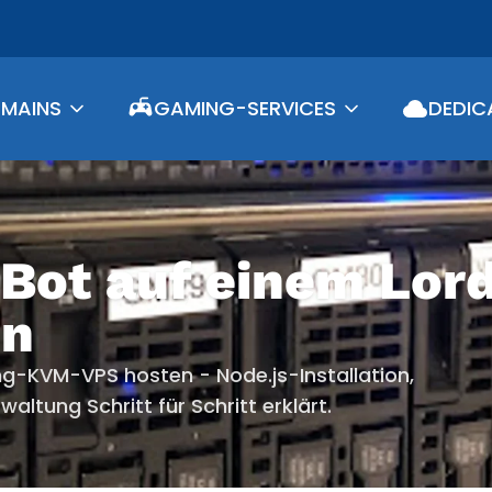
OMAINS
GAMING-SERVICES
DEDIC
-Bot auf einem Lo
en
g-KVM-VPS hosten - Node.js-Installation,
ltung Schritt für Schritt erklärt.