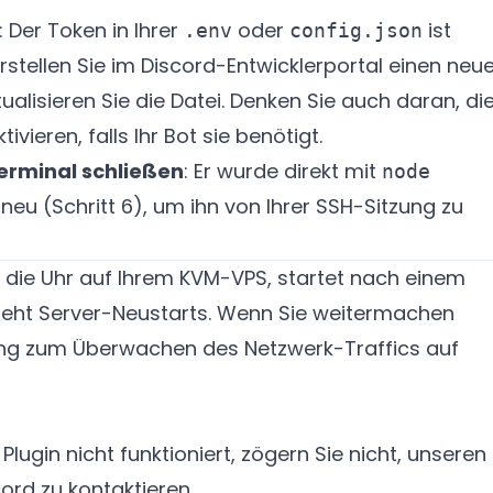
: Der Token in Ihrer
oder
ist
.env
config.json
rstellen Sie im Discord-Entwicklerportal einen neu
ualisieren Sie die Datei. Denken Sie auch daran, di
tivieren, falls Ihr Bot sie benötigt.
Terminal schließen
: Er wurde direkt mit
node
 neu (Schritt 6), um ihn von Ihrer SSH-Sitzung zu
um die Uhr auf Ihrem KVM-VPS, startet nach einem
teht Server-Neustarts. Wenn Sie weitermachen
ung zum
Überwachen des Netzwerk-Traffics auf
Plugin nicht funktioniert, zögern Sie nicht, unseren
cord
zu kontaktieren.