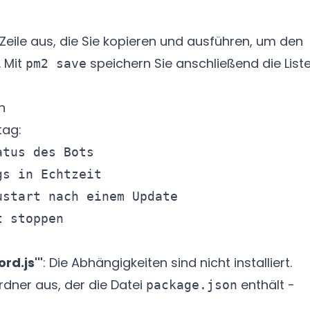
 Zeile aus, die Sie kopieren und ausführen, um den
. Mit
speichern Sie anschließend die List
pm2 save
n
tag:
tus des Bots

s in Echtzeit

start nach einem Update

rd.js'"
: Die Abhängigkeiten sind nicht installiert.
dner aus, der die Datei
enthält -
package.json