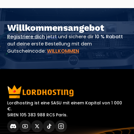
Willkommensangebot
Registriere dich
jetzt und sichere dir
10 % Rabatt
auf deine erste Bestellung mit dem
Gutscheincode:
WILLKOMMEN
Lordhosting ist eine SASU mit einem Kapital von 1 000
€.
SIREN 105 383 988 RCS Paris.