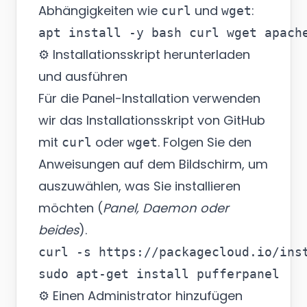
Abhängigkeiten wie
und
:
curl
wget
⚙️ Installationsskript herunterladen
und ausführen
Für die Panel-Installation verwenden
wir das Installationsskript von GitHub
mit
oder
. Folgen Sie den
curl
wget
Anweisungen auf dem Bildschirm, um
auszuwählen, was Sie installieren
möchten (
Panel, Daemon oder
beides
).
curl -s https://packagecloud.io/ins
⚙️ Einen Administrator hinzufügen