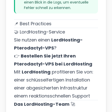
einen Blick in die Logs, um eventuelle
Fehler schnell zu erkennen.
📌 Best Practices
🤝 LordHosting-Service
Sie nutzen einen
LordHosting-
Pterodactyl-VPS
?
👉
Bestellen Sie jetzt Ihren
Pterodactyl-VPS bei LordHosting
Mit
LordHosting
profitieren Sie von:
einer schlüsselfertigen Installation
einer abgesicherten Infrastruktur
einem reaktionsschnellen Support
Das LordHosting-Team
🚀