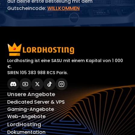
auf deine erste Bestellung mit dem
Gutscheincode:
WILLKOMMEN
Lordhosting ist eine SASU mit einem Kapital von 1 000
€.
SIREN 105 383 988 RCS Paris.
Unsere Angebote
Dedicated Server & VPS
Gaming-Angebote
Web-Angebote
LordHosting
Dokumentation