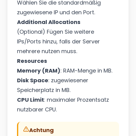
Wählen Sie die standardmäßig
zugewiesene IP und den Port.
Additional Allocations
(Optional) Fügen Sie weitere
IPs/Ports hinzu, falls der Server
mehrere nutzen muss.
Resources
Memory (RAM)
: RAM-Menge in MB.
Disk Space
: zugewiesener
Speicherplatz in MB.
CPU Limit
: maximaler Prozentsatz
nutzbarer CPU.
Achtung