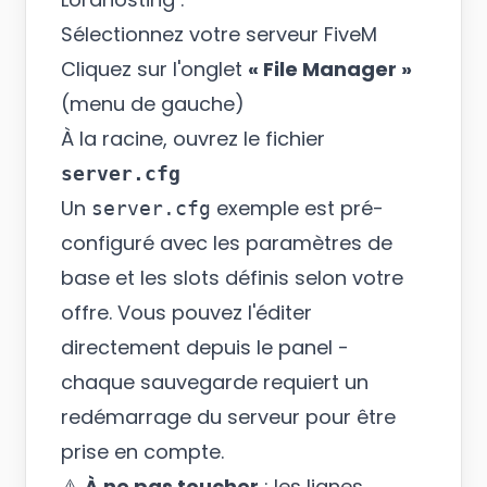
Sélectionnez votre serveur FiveM
Cliquez sur l'onglet
« File Manager »
(menu de gauche)
À la racine, ouvrez le fichier
server.cfg
Un
exemple est pré-
server.cfg
configuré avec les paramètres de
base et les slots définis selon votre
offre. Vous pouvez l'éditer
directement depuis le panel -
chaque sauvegarde requiert un
redémarrage du serveur pour être
prise en compte.
⚠️
À ne pas toucher
: les lignes