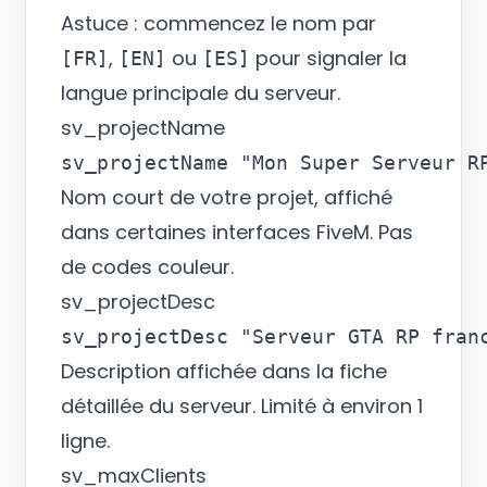
Astuce : commencez le nom par
,
ou
pour signaler la
[FR]
[EN]
[ES]
langue principale du serveur.
sv_projectName
Nom court de votre projet, affiché
dans certaines interfaces FiveM. Pas
de codes couleur.
sv_projectDesc
Description affichée dans la fiche
détaillée du serveur. Limité à environ 1
ligne.
sv_maxClients