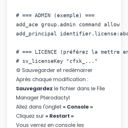
# === ADMIN (exemple) ===

add_ace group.admin command allow

add_principal identifier.license:abc
# === LICENCE (préférez la mettre en
⚙️ Sauvegarder et redémarrer
Après chaque modification :
Sauvegardez
le fichier dans le File
Manager Pterodactyl
Allez dans l'onglet
« Console »
Cliquez sur
« Restart »
Vous verrez en console les