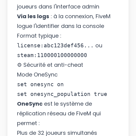
joueurs dans l'interface admin
Via les logs
: à la connexion, FiveM
logue l'identifier dans la console
Format typique :
ou
license:abc123def456...
steam:110000100000000
⚙️ Sécurité et anti-cheat
Mode OneSync
set onesync on

OneSync
est le système de
réplication réseau de FiveM qui
permet :
Plus de 32 joueurs simultanés