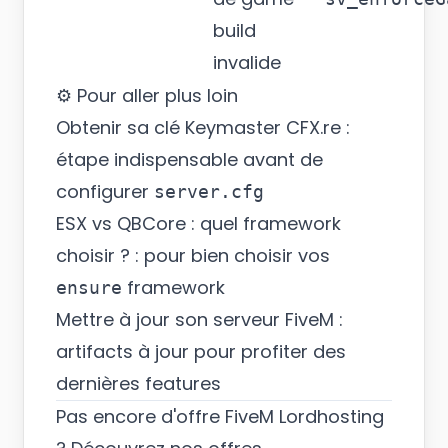
build
invalide
⚙️ Pour aller plus loin
Obtenir sa clé Keymaster CFX.re
:
étape indispensable avant de
configurer
server.cfg
ESX vs QBCore : quel framework
choisir ?
: pour bien choisir vos
framework
ensure
Mettre à jour son serveur FiveM
:
artifacts à jour pour profiter des
dernières features
Pas encore d'offre FiveM Lordhosting