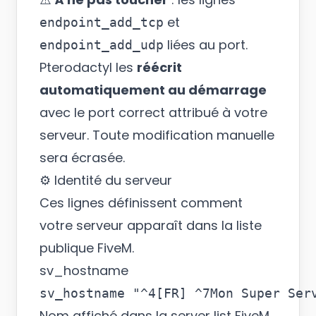
et
endpoint_add_tcp
liées au port.
endpoint_add_udp
Pterodactyl les
réécrit
automatiquement au démarrage
avec le port correct attribué à votre
serveur. Toute modification manuelle
sera écrasée.
⚙️ Identité du serveur
Ces lignes définissent comment
votre serveur apparaît dans la liste
publique FiveM.
sv_hostname
Nom affiché dans la server list FiveM.