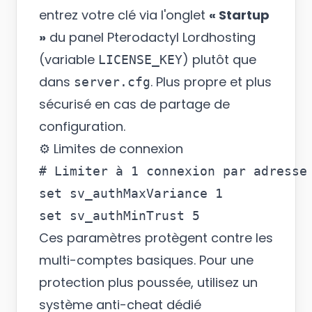
entrez votre clé via l'onglet
« Startup
»
du panel Pterodactyl Lordhosting
(variable
) plutôt que
LICENSE_KEY
dans
. Plus propre et plus
server.cfg
sécurisé en cas de partage de
configuration.
⚙️ Limites de connexion
# Limiter à 1 connexion par adresse 
set sv_authMaxVariance 1

Ces paramètres protègent contre les
multi-comptes basiques. Pour une
protection plus poussée, utilisez un
système anti-cheat dédié