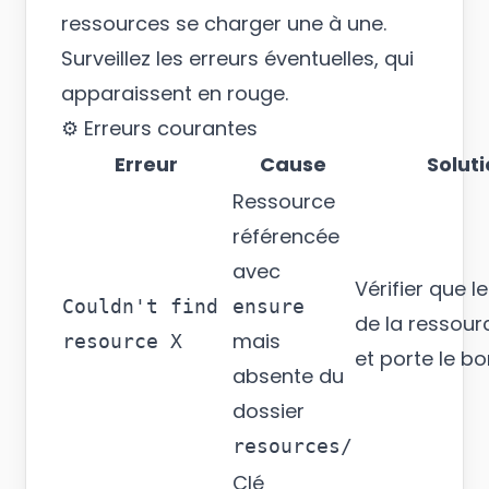
ressources se charger une à une.
Surveillez les erreurs éventuelles, qui
apparaissent en rouge.
⚙️ Erreurs courantes
Erreur
Cause
Solut
Ressource
référencée
avec
Vérifier que l
Couldn't find
ensure
de la ressour
mais
resource X
et porte le b
absente du
dossier
resources/
Clé