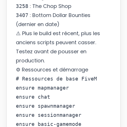
: The Chop Shop
3258
: Bottom Dollar Bounties
3407
(dernier en date)
⚠️ Plus le build est récent, plus les
anciens scripts peuvent casser.
Testez avant de pousser en
production.
⚙️ Ressources et démarrage
# Ressources de base FiveM

ensure mapmanager

ensure chat

ensure spawnmanager

ensure sessionmanager

ensure basic-gamemode
