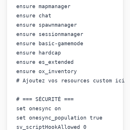
ensure mapmanager

ensure chat

ensure spawnmanager

ensure sessionmanager

ensure basic-gamemode

ensure hardcap

ensure es_extended

ensure ox_inventory

# Ajoutez vos resources custom ici

# === SÉCURITÉ ===

set onesync on

set onesync_population true

sv_scriptHookAllowed 0
