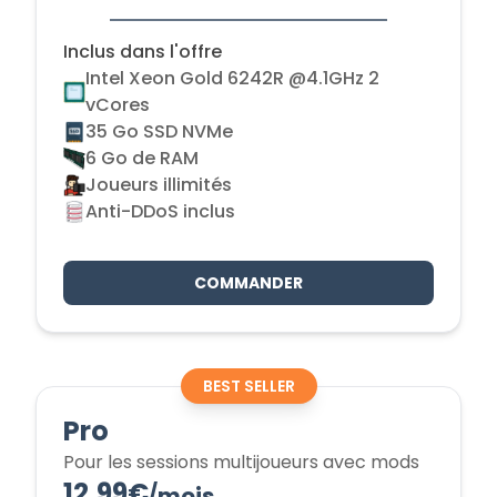
Inclus dans l'offre
Intel Xeon Gold 6242R @4.1GHz 2
vCores
35 Go SSD NVMe
6 Go de RAM
Joueurs illimités
Anti-DDoS inclus
COMMANDER
BEST SELLER
Pro
Pour les sessions multijoueurs avec mods
12.99€
/
mois