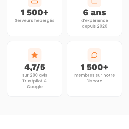
1 500+
6 ans
Serveurs hébergés
d'expérience
depuis 2020
4,7/5
1 500+
sur 280 avis
membres sur notre
Trustpilot &
Discord
Google