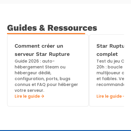
Guides & Ressources
Comment créer un
Star Rupture 
serveur Star Rupture
complet
Guide 2026 : auto-
Test du jeu Cre
hébergement Steam ou
20h : boucle add
hébergeur dédié,
multijoueur coop
configuration, ports, bugs
et faibles. Verdi
connus et FAQ pour héberger
recommandatio
votre serveur.
Lire le guide
Lire le guide