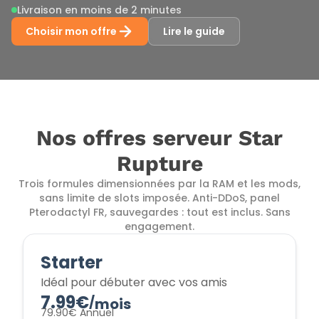
Livraison en moins de 2 minutes
Choisir mon offre
Lire le guide
Nos offres serveur Star
Rupture
Trois formules dimensionnées par la RAM et les mods,
sans limite de slots imposée. Anti-DDoS, panel
Pterodactyl FR, sauvegardes : tout est inclus. Sans
engagement.
Starter
Idéal pour débuter avec vos amis
7.99€
/
mois
79.90€ Annuel