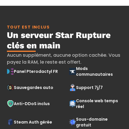
TOUT EST INCLUS
Un serveur Star Rupture
clés en main
Aucun supplément, aucune option cachée. Vous
payez la RAM, le reste est offert.
Mods
Panel Pterodactyl FR
communautaires
Sauvegardes auto
Support 7j/7
Console web temps
Anti-DDoS inclus
réel
Sous-domaine
Steam Auth gérée
gratuit