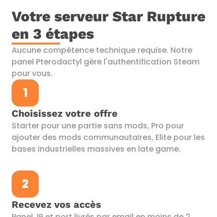
Votre serveur Star Rupture
en 3 étapes
Aucune compétence technique requise. Notre
panel Pterodactyl gère l'authentification Steam
pour vous.
1
Choisissez votre offre
Starter pour une partie sans mods, Pro pour
ajouter des mods communautaires, Elite pour les
bases industrielles massives en late game.
2
Recevez vos accès
Panel, IP et port livrés par email en moins de 2