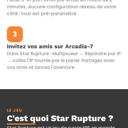
minutes. Aucune configuration réseau de votre
côté : tout est pré-paramétré.
3
Invitez vos amis sur Arcadia-7
Dans Star Rupture : Multijoueur → Rejoindre par IP
→ collez l'IP fournie par le panel. Partagez avec
vos amis et lancez l'aventure.
LE JEU
C'est quoi Star Rupture ?
Star Rupture est un jeu de survie FPS en monde