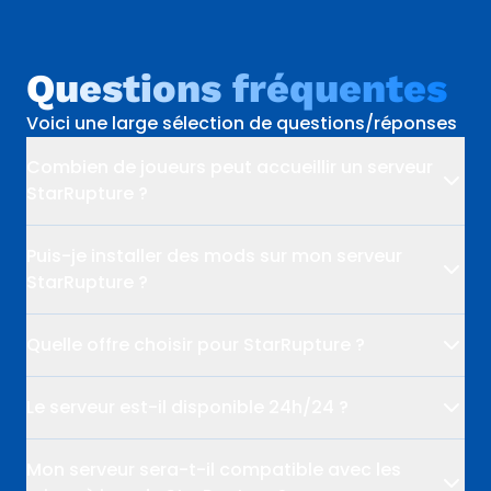
Questions fréquentes
Voici une large sélection de questions/réponses
Combien de joueurs peut accueillir un serveur
StarRupture ?
Puis-je installer des mods sur mon serveur
StarRupture ?
Quelle offre choisir pour StarRupture ?
Le serveur est-il disponible 24h/24 ?
Mon serveur sera-t-il compatible avec les