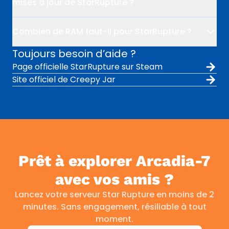
mises à jour de StarRupture ?
Combien de RAM faut-il pour StarRupture ?
Toujours besoin d’aide ?
Page officielle StarRupture sur Steam
Site officiel de Creepy Jar
Prêt à explorer Arcadia-7
avec vos amis ?
Lancez votre serveur Star Rupture en moins de 2
minutes. Sans engagement, résiliable à tout
moment.