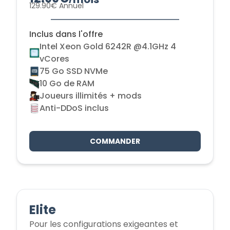
129.90€ Annuel
Inclus dans l'offre
Intel Xeon Gold 6242R @4.1GHz 4
vCores
75 Go SSD NVMe
10 Go de RAM
Joueurs illimités + mods
Anti-DDoS inclus
COMMANDER
Elite
Pour les configurations exigeantes et