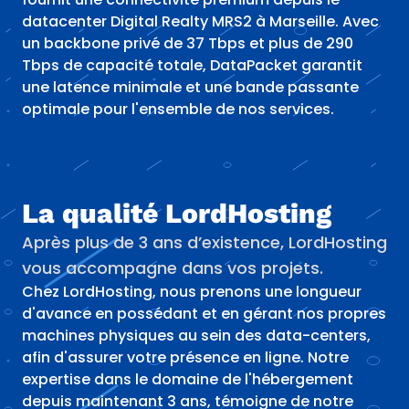
datacenter Digital Realty MRS2 à Marseille. Avec
un backbone privé de 37 Tbps et plus de 290
Tbps de capacité totale, DataPacket garantit
une latence minimale et une bande passante
optimale pour l'ensemble de nos services.
La qualité LordHosting
Après plus de 3 ans d’existence, LordHosting
vous accompagne dans vos projets.
Chez LordHosting, nous prenons une longueur
d'avance en possédant et en gérant nos propres
machines physiques au sein des data-centers,
afin d'assurer votre présence en ligne. Notre
expertise dans le domaine de l'hébergement
depuis maintenant 3 ans, témoigne de notre