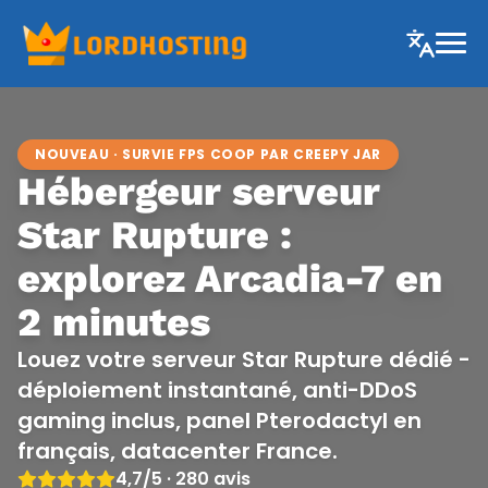
NOUVEAU · SURVIE FPS COOP PAR CREEPY JAR
Hébergeur serveur
Star Rupture :
explorez Arcadia-7 en
2 minutes
Louez votre serveur Star Rupture dédié -
déploiement instantané, anti-DDoS
gaming inclus, panel Pterodactyl en
français, datacenter France.
4,7/5 · 280 avis