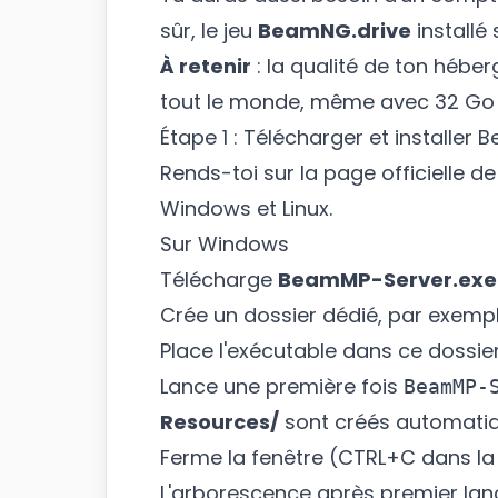
sûr, le jeu
BeamNG.drive
installé
À retenir
: la qualité de ton hébe
tout le monde, même avec 32 Go 
Étape 1 : Télécharger et installer
Rends-toi sur la page officielle 
Windows et Linux.
Sur Windows
Télécharge
BeamMP-Server.exe
Crée un dossier dédié, par exemp
Place l'exécutable dans ce dossie
Lance une première fois
BeamMP-
Resources/
sont créés automati
Ferme la fenêtre (CTRL+C dans la 
L'arborescence après premier lan