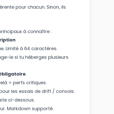
érente pour chacun. Sinon, ils
principaux à connaître :
ription
e. Limité à 64 caractères.
ge-le si tu héberges plusieurs
Obligatoire
.
là = perfs critiques.
pour les essais de drift / convois.
iste ci-dessous.
veur. Markdown supporté.