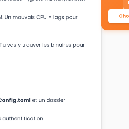
Choi
AM. Un mauvais CPU = lags pour
 Tu vas y trouver les binaires pour
Config.toml
et un dossier
'authentification