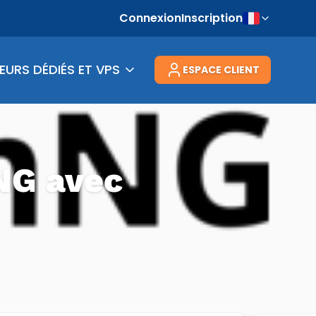
Connexion
Inscription
EURS DÉDIÉS ET VPS
ESPACE CLIENT
NG avec